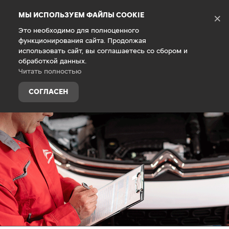
Debug Mode
МЫ ИСПОЛЬЗУЕМ ФАЙЛЫ COOKIE
×
Это необходимо для полноценного
функционирования сайта. Продолжая
Главная
Техническое обслуживание
Официальный се
использовать сайт, вы соглашаетесь со сбором и
обработкой данных.
Читать полностью
СОГЛАСЕН