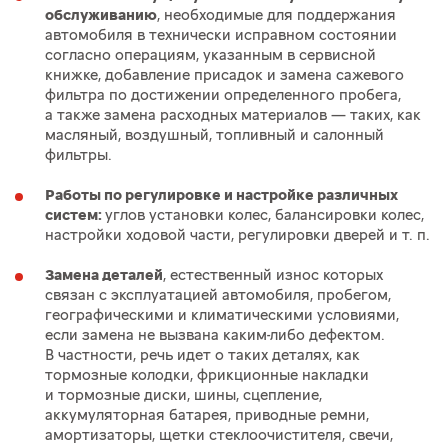
обслуживанию
, необходимые для поддержания
автомобиля в технически исправном состоянии
согласно операциям, указанным в сервисной
книжке, добавление присадок и замена сажевого
фильтра по достижении определенного пробега,
а также замена расходных материалов — таких, как
масляный, воздушный, топливный и салонный
фильтры.
Работы по регулировке и настройке различных
систем:
углов установки колес, балансировки колес,
настройки ходовой части, регулировки дверей
и т. п.
Замена деталей
, естественный износ которых
связан с эксплуатацией автомобиля, пробегом,
географическими и климатическими условиями,
если замена не вызвана каким-либо дефектом.
В частности, речь идет о таких деталях, как
тормозные колодки, фрикционные накладки
и тормозные диски, шины, сцепление,
аккумуляторная батарея, приводные ремни,
амортизаторы, щетки стеклоочистителя, свечи,