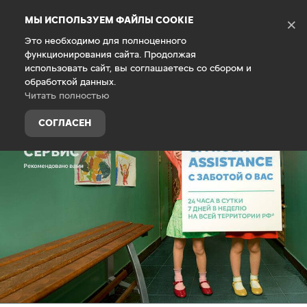
Debug Mode
МЫ ИСПОЛЬЗУЕМ ФАЙЛЫ COOKIE
×
Это необходимо для полноценного
функционирования сайта. Продолжая
Главная
Гарантия
использовать сайт, вы соглашаетесь со сбором и
обработкой данных.
Читать полностью
СОГЛАСЕН