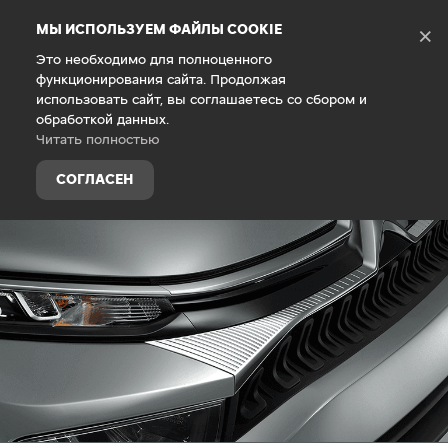
Debug Mode
МЫ ИСПОЛЬЗУЕМ ФАЙЛЫ COOKIE
×
Это необходимо для полноценного
функционирования сайта. Продолжая
Главная
Гарантия
Условия гарантии
использовать сайт, вы соглашаетесь со сбором и
обработкой данных.
Читать полностью
СОГЛАСЕН