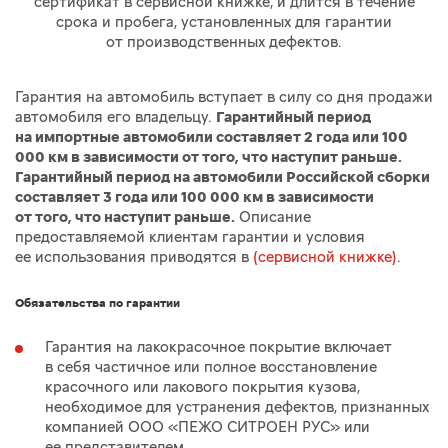
сертификат в сервисной книжке, и длится в течение
срока и пробега, установленных для гарантии
от производственных дефектов.
Гарантия на автомобиль вступает в силу со дня продажи
автомобиля его владельцу.
Гарантийный период
на импортные автомобили составляет 2 года или 100
000 км в зависимости от того, что наступит раньше.
Гарантийный период на автомобили Российской сборки
составляет 3 года или 100 000 км в зависимости
от того, что наступит раньше.
Описание
предоставляемой клиентам гарантии и условия
ее использования приводятся в
(сервисной книжке)
.
Обязательства по гарантии
Гарантия на лакокрасочное покрытие включает
в себя частичное или полное восстановление
красочного или лакового покрытия кузова,
необходимое для устранения дефектов, признанных
компанией ООО «ПЕЖО СИТРОЕН РУС» или
ее представителем.